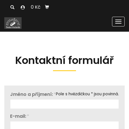
0 Kč
Men
Kontaktní formulář
Jméno a příjmení:
*
Pole s hvězdičkou * jsou povinná.
E-mail:
*