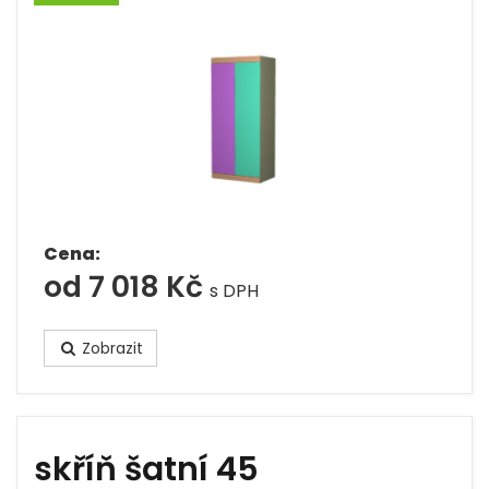
Cena:
od 7 018 Kč
s DPH
Zobrazit
skříň šatní 45