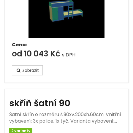
Cena:
od 10 043 Kč
s DPH
Zobrazit
skříň šatní 90
Šatní skříň o rozměru š.90xv.200xh.60cm. Vnitřní
vybavení: 3x police, 1x tyč. Varianta vybavení:…
2 varianty