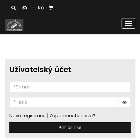
0 Kč
Men
Uživatelský účet
|
Nová registrace
Zapomenuté heslo?
Přihlásit se