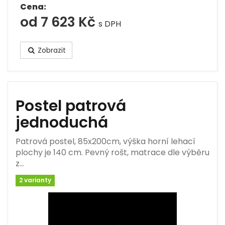
Cena:
od 7 623 Kč
s DPH
Zobrazit
Postel patrová
jednoduchá
Patrová postel, 85x200cm, výška horní lehací
plochy je 140 cm. Pevný rošt, matrace dle výběru
z…
2 varianty