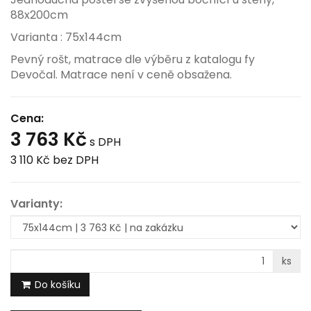
88x200cm
Varianta : 75x144cm
Pevný rošt, matrace dle výběru z katalogu fy
Devočal. Matrace není v ceně obsažena.
Cena:
3 763 Kč
s DPH
3 110 Kč
bez DPH
Varianty:
ks
Do košíku