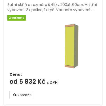
Šatní skříň o rozměru š.45xv.200xh.60cm. Vnitřní
vybavení: 3x police, 1x tyč. Varianta vybavení:…
2 varianty
Cena:
od 5 832 Kč
s DPH
Zobrazit