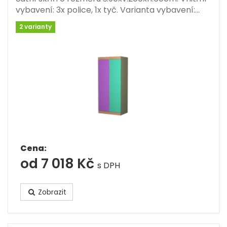
vybavení: 3x police, 1x tyč. Varianta vybavení:…
2 varianty
Cena:
od 7 018 Kč
s DPH
Zobrazit