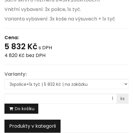
Vnitřní vybavení: 3x police, 1x tyč.
Varianta vybavení: 3x koše na výsuvech + 1x tyč
Cena:
5 832 Kč
s DPH
4 820 Kč
bez DPH
Varianty:
ks
Do košíku
Produkty v kategorii