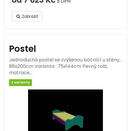
s DPH
Zobrazit
Postel
Jednoduchá postel se zvýšenou bočnící u stěny,
88x200cm Varianta : 75x144cm Pevný rošt,
matrace…
2 varianty