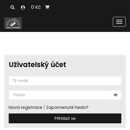
0 Kč
Men
Uživatelský účet
|
Nová registrace
Zapomenuté heslo?
Přihlásit se